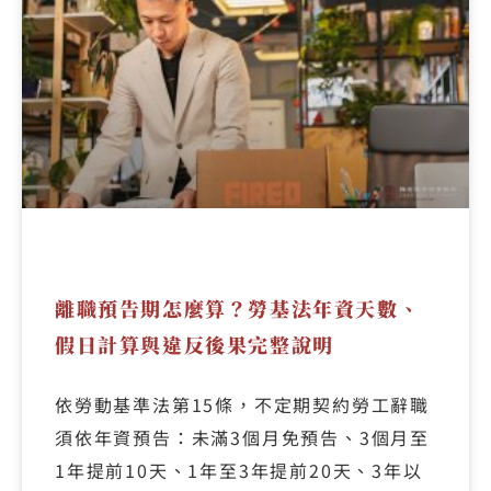
離職預告期怎麼算？勞基法年資天數、
假日計算與違反後果完整說明
依勞動基準法第15條，不定期契約勞工辭職
須依年資預告：未滿3個月免預告、3個月至
1年提前10天、1年至3年提前20天、3年以