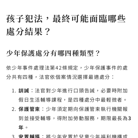
孩子犯法，最終可能面臨哪些
處分結果？
少年保護處分有哪四種類型？
依少年事件處理法第42條規定，少年保護事件的處
分共有四種，法官依個案情況選擇最適處分：
訓誡
：法官對少年進行口頭告誡，必要時附加
假日生活輔導課程，是四種處分中最輕微者。
保護管束
：少年須定期向保護管束執行機關報
到並接受輔導，得附加勞動服務，期限最長為
3
年
。
安置輔導
：將少年安置於兒童少年福利機構或