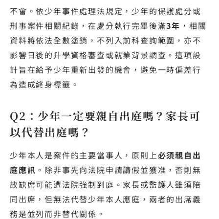
不會。依少年事件處理法規定，少年的保護處分或
刑事案件相關紀錄，在處分執行完畢後滿
3年
，相關
資料將依法全數塗銷，不列入前科查詢範圍，亦不
影響日後的升學資格審查或就業背景調查。這項設
計旨在給予少年重新出發的機會，避免一時偏差行
為造成終身標籤。
Q2：少年一定要親自出庭嗎？家長可
以代替出庭嗎？
少年本人是案件的主要當事人，原則上
必須親自出
庭應訊
。除非事先向法院申請請假並獲准，否則無
故缺席可能遭法院強制到庭。家長或監護人雖須陪
同出席，但無法代替少年本人應庭，兩者的出席義
務是並列而非替代關係。