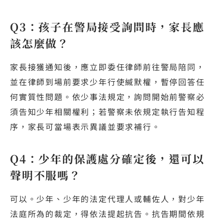
Q3：孩子在警局接受詢問時，家長應
該怎麼做？
家長接獲通知後，應立即委任律師前往警局陪同，
並在律師到場前要求少年行使緘默權，暫停回答任
何實質性問題。依少事法規定，詢問開始前警察必
須告知少年相關權利；若警察未依規定執行告知程
序，家長可當場表示異議並要求補行。
Q4：少年的保護處分確定後，還可以
聲明不服嗎？
可以。少年、少年的法定代理人或輔佐人，對少年
法庭所為的裁定，得依法提起抗告。抗告期間依規