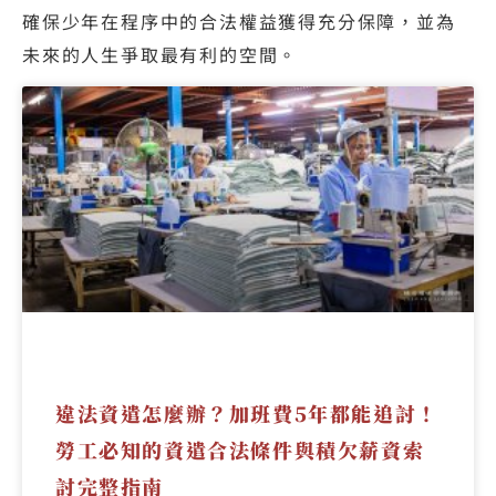
確保少年在程序中的合法權益獲得充分保障，並為
未來的人生爭取最有利的空間。
違法資遣怎麼辦？加班費5年都能追討！
勞工必知的資遣合法條件與積欠薪資索
討完整指南