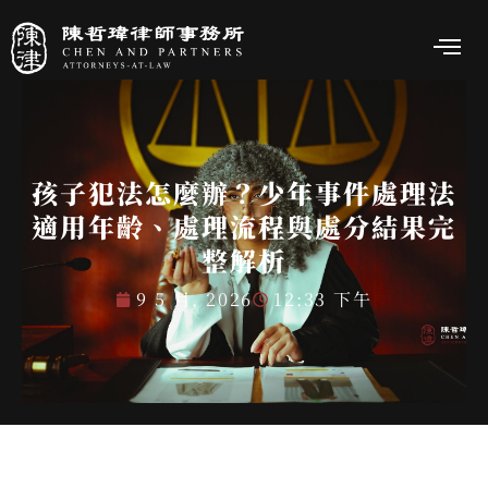
孩子犯法怎麼辦？少年事件處理法
適用年齡、處理流程與處分結果完
整解析
9 5 月, 2026
12:33 下午