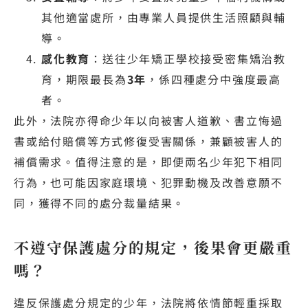
其他適當處所，由專業人員提供生活照顧與輔
導。
感化教育
：送往少年矯正學校接受密集矯治教
育，期限最長為
3年
，係四種處分中強度最高
者。
此外，法院亦得命少年以向被害人道歉、書立悔過
書或給付賠償等方式修復受害關係，兼顧被害人的
補償需求。值得注意的是，即便兩名少年犯下相同
行為，也可能因家庭環境、犯罪動機及改善意願不
同，獲得不同的處分裁量結果。
不遵守保護處分的規定，後果會更嚴重
嗎？
違反保護處分規定的少年，法院將依情節輕重採取