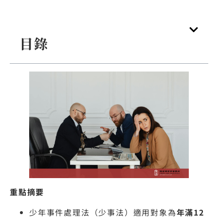
目錄
重點摘要
少年事件處理法（少事法）適用對象為
年滿12