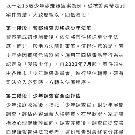
以一名15歲少年涉嫌竊盜案為例，從被警察帶走到
案件終結，大致歷經以下四個階段：
第一階段｜警察偵查與移送少年法庭
警察完成初步詢問後，依法將案件移送至少年法
庭，而非一般地方法院刑事庭。值得注意的是，若
少年係因攜帶危險器械、施用三四級毒品等行為被
認定為「曝險少年」，自
2023年7月
起，案件須先
由各縣市「少年輔導委員會」進行評估輔導，確有
司法介入必要時，方轉入法庭程序。
第二階段｜少年調查官全面評估
少年法庭收案後，指派「少年調查官」對少年展開
調查，評估內容涵蓋人格特質、在學狀況、家庭結
構及心理健康等面向。調查完成後，調查官提交書
面建議報告供法官參考，這份報告對最終處分裁量