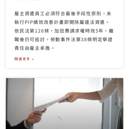
雇主資遣員工必須符合最後手段性原則，未
執行PIP績效改善計畫即開除屬違法資遣。
依民法第126條，加班費請求權時效5年，離
職後仍可追討。勞動事件法第38條明定舉證
責任由雇主承擔。
閱讀更多 »