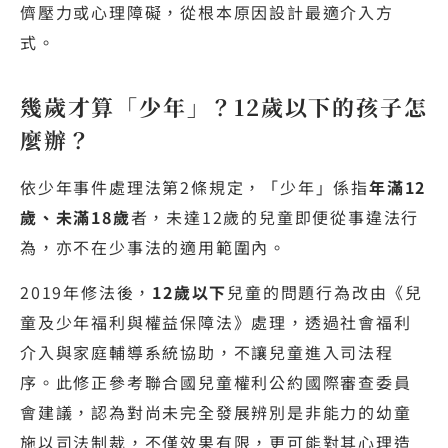
儕壓力或心理障礙，從根本原因設計最適介入方
式。
幾歲才算「少年」？12歲以下的孩子怎
麼辦？
依少年事件處理法第2條規定，「少年」係指
年滿12
歲、未滿18歲
者，未達12歲的兒童即便從事違法行
為，亦不在少事法的適用範圍內。
2019年修法後，
12歲以下
兒童的問題行為改由《兒
童及少年福利與權益保障法》處理，透過社會福利
介入與家庭輔導系統協助，不讓兒童進入司法程
序。此修正參考聯合國兒童權利公約國際審查委員
會建議，認為對尚未完全發展辨別是非能力的幼童
施以司法制裁，不僅效果有限，更可能對其心理造