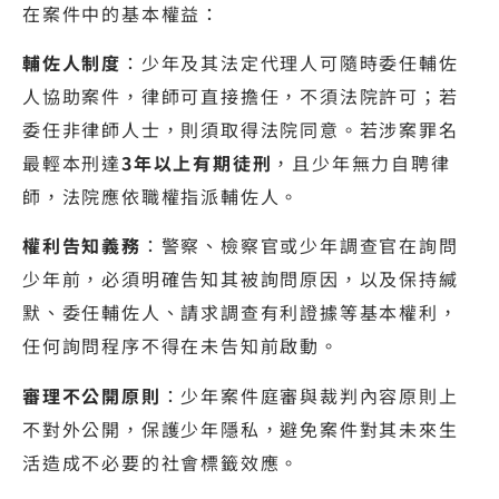
在案件中的基本權益：
輔佐人制度
：少年及其法定代理人可隨時委任輔佐
人協助案件，律師可直接擔任，不須法院許可；若
委任非律師人士，則須取得法院同意。若涉案罪名
最輕本刑達
3年以上有期徒刑
，且少年無力自聘律
師，法院應依職權指派輔佐人。
權利告知義務
：警察、檢察官或少年調查官在詢問
少年前，必須明確告知其被詢問原因，以及保持緘
默、委任輔佐人、請求調查有利證據等基本權利，
任何詢問程序不得在未告知前啟動。
審理不公開原則
：少年案件庭審與裁判內容原則上
不對外公開，保護少年隱私，避免案件對其未來生
活造成不必要的社會標籤效應。