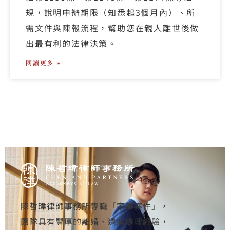
規，說明申辦期限（知悉起3個月內）、所
需文件與陳報流程，幫助您在親人離世後做
出最有利的法律決策。
閱讀更多 »
陳哲瑋律師事務所專職「家事案件」，
團隊具有豐厚的離婚、遺產處理經驗，