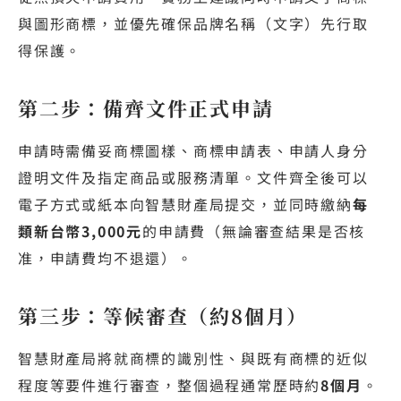
與圖形商標，並優先確保品牌名稱（文字）先行取
得保護。
第二步：備齊文件正式申請
申請時需備妥商標圖樣、商標申請表、申請人身分
證明文件及指定商品或服務清單。文件齊全後可以
電子方式或紙本向智慧財產局提交，並同時繳納
每
類新台幣3,000元
的申請費（無論審查結果是否核
准，申請費均不退還）。
第三步：等候審查（約8個月）
智慧財產局將就商標的識別性、與既有商標的近似
程度等要件進行審查，整個過程通常歷時約
8個月
。