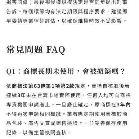
損害賠償；最後視侵權規模決定是否同步提出刑事
告訴。每個環節均有法定期限與程序要求，建議即
早委請專業律師評估，以確保維權時效不受影響。
常見問題 FAQ
Q1：商標長期未使用，會被撤銷嗎？
依
商標法第63條第1項第2款
規定，商標自核准後若
連續
3年
未在台灣市場實際使用，任何人均可向商標
專責機關申請廢止。一旦廢止確定，原商標在
3年內
不得再次申請相同標識。業者應定期使用商標於商
品包裝、廣告文宣或銷售憑證上，並妥善保存使用
紀錄，以備主管機關查核。