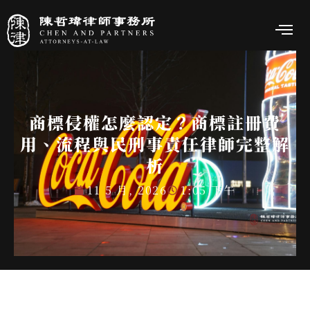
商標侵權怎麼認定？商標註冊費
用、流程與民刑事責任律師完整解
析
11 5 月, 2026
1:05 下午