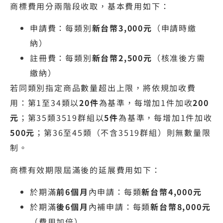
商標費用分兩階段收取，基本費用如下：
申請費：每類別
新台幣3,000元
（申請時繳
納）
註冊費：每類別
新台幣2,500元
（核准後方需
繳納）
若同類別指定商品數量超出上限，將依規加收費
用：第1至34類以
20件
為基準，每增加1件加收
200
元
；第35類3519群組以
5件
為基準，每增加1件加收
500元
；第36至45類（不含3519群組）則無數量限
制。
商標有效期限屆滿後的延展費用如下：
於期滿
前6個月
內申請：每類
新台幣4,000元
於期滿
後6個月
內補申請：每類
新台幣8,000元
（費用加倍）