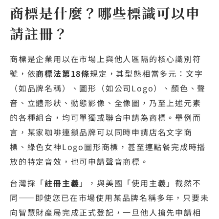
商標是什麼？哪些標識可以申
請註冊？
商標是企業用以在市場上與他人區隔的核心識別符
號，依
商標法第18條
規定，其型態相當多元：文字
（如品牌名稱）、圖形（如公司Logo）、顏色、聲
音、立體形狀、動態影像、全像圖，乃至上述元素
的各種組合，均可單獨或聯合申請為商標。舉例而
言，某家咖啡連鎖品牌可以同時申請店名文字商
標、綠色女神Logo圖形商標，甚至連點餐完成時播
放的特定音效，也可申請聲音商標。
台灣採「
註冊主義
」，與美國「使用主義」截然不
同——即使您已在市場使用某品牌名稱多年，只要未
向智慧財產局完成正式登記，一旦他人搶先申請相