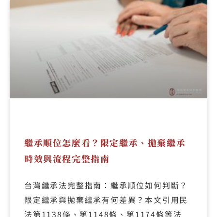
繼承順位怎麼看？限定繼承、拋棄繼承
時效與流程完整指南
台灣繼承法完整指南：繼承順位如何判斷？
限定繼承與拋棄繼承有何差異？本文引用民
法第1138條、第1148條、第1174條等法