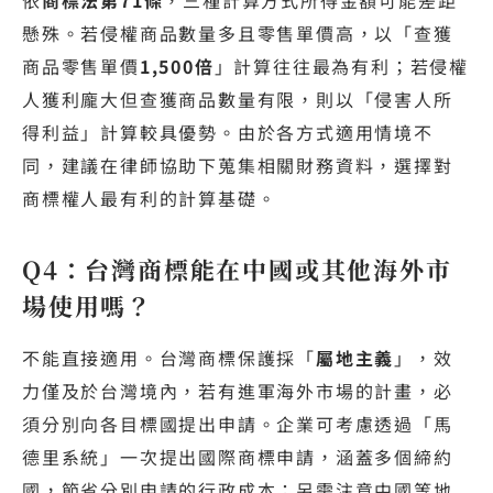
懸殊。若侵權商品數量多且零售單價高，以「查獲
商品零售單價
1,500倍
」計算往往最為有利；若侵權
人獲利龐大但查獲商品數量有限，則以「侵害人所
得利益」計算較具優勢。由於各方式適用情境不
同，建議在律師協助下蒐集相關財務資料，選擇對
商標權人最有利的計算基礎。
Q4：台灣商標能在中國或其他海外市
場使用嗎？
不能直接適用。台灣商標保護採「
屬地主義
」，效
力僅及於台灣境內，若有進軍海外市場的計畫，必
須分別向各目標國提出申請。企業可考慮透過「馬
德里系統」一次提出國際商標申請，涵蓋多個締約
國，節省分別申請的行政成本；另需注意中國等地