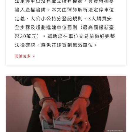
法定停車位沒有獨立所有權狀，買賣時極易
陷入產權陷阱。本文由律師解析法定停車位
定義、大公小公持分登記規則、3大購買安
全步驟及超劃違建車位罰則（最高罰鍰新臺
幣30萬元），幫助您在車位交易前做好完整
法律確認，避免花錢買到無效車位。
閱讀更多 »