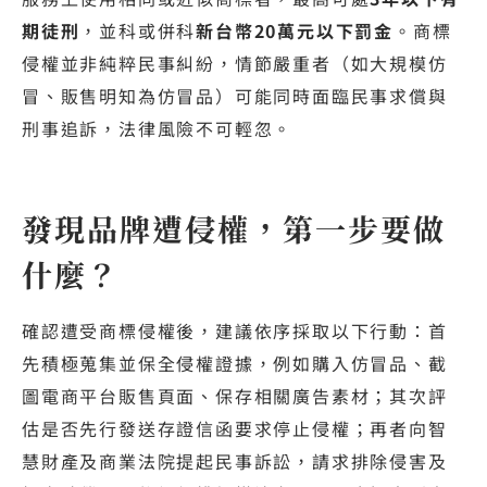
期徒刑
，並科或併科
新台幣20萬元以下罰金
。商標
侵權並非純粹民事糾紛，情節嚴重者（如大規模仿
冒、販售明知為仿冒品）可能同時面臨民事求償與
刑事追訴，法律風險不可輕忽。
發現品牌遭侵權，第一步要做
什麼？
確認遭受商標侵權後，建議依序採取以下行動：首
先積極蒐集並保全侵權證據，例如購入仿冒品、截
圖電商平台販售頁面、保存相關廣告素材；其次評
估是否先行發送存證信函要求停止侵權；再者向智
慧財產及商業法院提起民事訴訟，請求排除侵害及