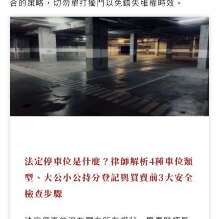
合的策略，切勿單打獨鬥以免錯失維權時效。
法定停車位是什麼？律師解析4種車位類
型、大公小公持分登記與買賣前3大安全
檢查步驟