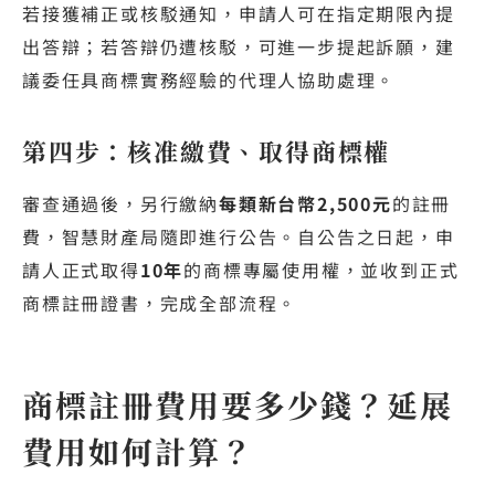
若接獲補正或核駁通知，申請人可在指定期限內提
出答辯；若答辯仍遭核駁，可進一步提起訴願，建
議委任具商標實務經驗的代理人協助處理。
第四步：核准繳費、取得商標權
審查通過後，另行繳納
每類新台幣2,500元
的註冊
費，智慧財產局隨即進行公告。自公告之日起，申
請人正式取得
10年
的商標專屬使用權，並收到正式
商標註冊證書，完成全部流程。
商標註冊費用要多少錢？延展
費用如何計算？