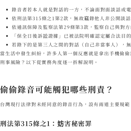
錄音者若本人就是對話的一方，不論面對面談話或
依刑法第315條之1第2款，無故竊錄他人非公開談
依通訊保障及監察法第29條第3款，監察自己與對
「保全日後訴訟證據」已被法院明確認定屬合法目
若錄下的是第三人之間的對話（自己非當事人），
當生活中發生糾紛，許多人第一個反應就是拿出手機偷偷
刑事風險？以下從實務角度逐一拆解說明。
偷偷錄音可能觸犯哪些刑責？
台灣現行法律對未經同意的錄音行為，設有兩道主要規範
刑法第315條之1：妨害秘密罪