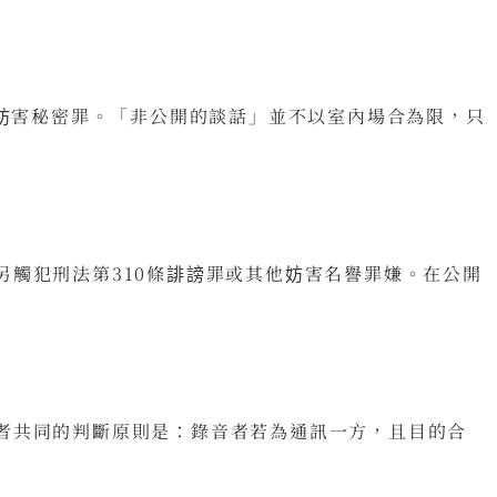
的妨害秘密罪。「非公開的談話」並不以室內場合為限，只
觸犯刑法第310條誹謗罪或其他妨害名譽罪嫌。在公開
者共同的判斷原則是：錄音者若為通訊一方，且目的合