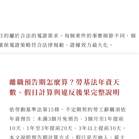
目的屬於合法的蒐證需求。每個案件的事實細節不同，個
確保蒐證策略符合法律規範、證據效力最大化。
離職預告期怎麼算？勞基法年資天
數、假日計算與違反後果完整說明
依勞動基準法第15條，不定期契約勞工辭職須依
年資預告：未滿3個月免預告、3個月至1年提前
10天、1年至3年提前20天、3年以上提前30天。
本文說明預告期計算方式、假日是否納入、雇主