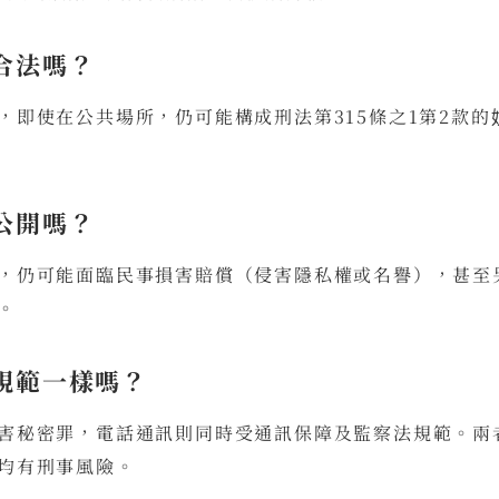
合法嗎？
，即使在公共場所，仍可能構成刑法第315條之1第2款
公開嗎？
，仍可能面臨民事損害賠償（侵害隱私權或名譽），甚至另
。
規範一樣嗎？
害秘密罪，電話通訊則同時受通訊保障及監察法規範。兩
均有刑事風險。