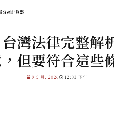
婚分產計算器
本所簡介
服務費用與流程
法律
？台灣法律完整解
意，但要符合這些
9 5 月, 2026
12:33 下午