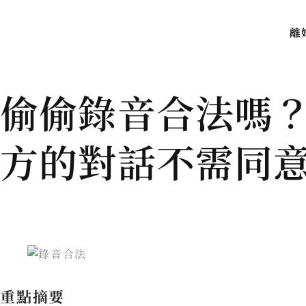
離
偷偷錄音合法嗎
方的對話不需同
重點摘要