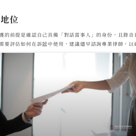
律地位
護的前提是確認自己具備「對話當事人」的身份，且錄音
需要評估如何在訴訟中使用，建議儘早諮詢專業律師，以