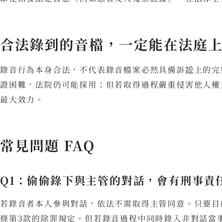
合法錄到的音檔，一定能在法庭
錄音行為本身合法，不代表錄音檔案必然具備訴訟上的完
證困難，法院仍可能採用；但若取得過程嚴重侵害他人權
最大效力。
常見問題 FAQ
Q1：偷偷錄下與主管的對話，會有刑事責
若錄音者本人參與對話，依法不需取得主管同意。只要目
條第3款的除罪規定。但若錄音過程中同時錄入非對話當