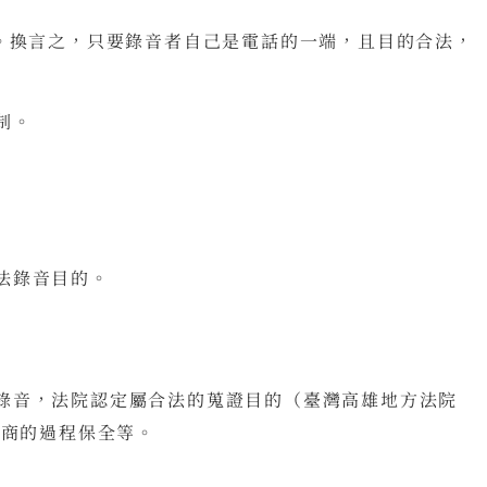
。換言之，只要錄音者自己是電話的一端，且目的合法，
制。
法錄音目的。
錄音，法院認定屬合法的蒐證目的（臺灣高雄地方法院
協商的過程保全等。