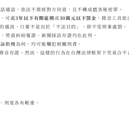
電話通話，依法不需經對方同意，且不構成妨害秘密罪。
話，可處
3年以下有期徒刑
或
30萬元以下罰金
，錄音工具依
方的通訊，只要不是出於「不法目的」，即不受刑事處罰。
的，勞資糾紛蒐證、新聞採訪存證均在此列。
無論動機為何，均可能觸犯相關刑責。
錄音存證。然而，這樣的行為在台灣法律框架下究竟合不
，刑度各有輕重。