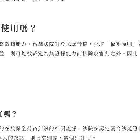
上使用嗎？
整證據能力。台灣法院對於私錄音檔，採取「權衡原則」
益，則可能被裁定為無證據能力而排除於審判之外。因此
任嗎？
的在於保全勞資糾紛的相關證據，法院多認定屬合法蒐證
事人的談話，則另當別論，需個別評估。