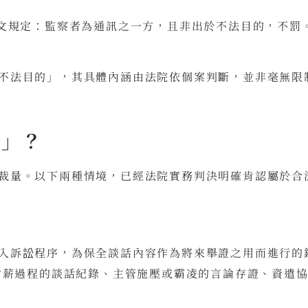
明文規定：監察者為通訊之一方，且非出於不法目的，不罰
不法目的」，其具體內涵由法院依個案判斷，並非毫無限
法」？
裁量。以下兩種情境，已經法院實務判決明確肯認屬於合
入訴訟程序，為保全談話內容作為將來舉證之用而進行的
：討薪過程的談話紀錄、主管施壓或霸凌的言論存證、資遣