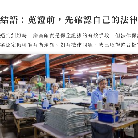
結語：蒐證前，先確認自己的法
遇到糾紛時，錄音確實是保全證據的有效手段，但法律保
案認定仍可能有所差異。如有法律問題，或已取得錄音檔