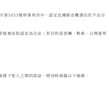
字第5053號刑事判決中，認定此種錄音難謂出於不法目
常能被法院認定為合法；若目的是恐嚇、勒索、公開羞辱
偷錄下他人之間的談話，將同時面臨以下風險：