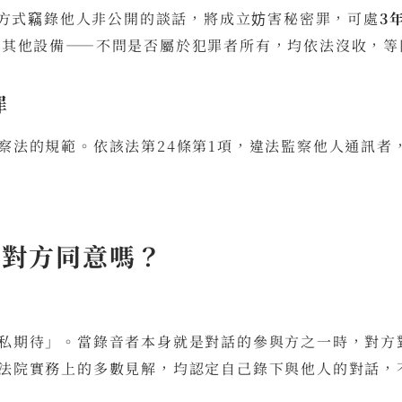
音方式竊錄他人非公開的談話，將成立妨害秘密罪，可處
3
筆或其他設備——不問是否屬於犯罪者所有，均依法沒收，
罪
察法的規範。依該法第24條第1項，違法監察他人通訊者
到對方同意嗎？
私期待」。當錄音者本身就是對話的參與方之一時，對方
法院實務上的多數見解，均認定自己錄下與他人的對話，不