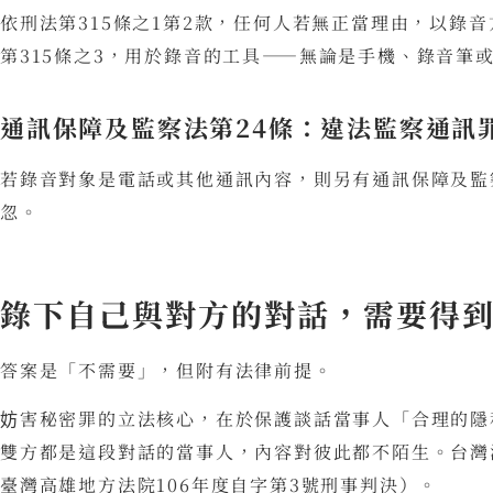
依刑法第315條之1第2款，任何人若無正當理由，以錄
第315條之3，用於錄音的工具——無論是手機、錄音
通訊保障及監察法第24條：違法監察通訊
若錄音對象是電話或其他通訊內容，則另有通訊保障及監
忽。
錄下自己與對方的對話，需要得
答案是「不需要」，但附有法律前提。
妨害秘密罪的立法核心，在於保護談話當事人「合理的隱
雙方都是這段對話的當事人，內容對彼此都不陌生。台灣
臺灣高雄地方法院106年度自字第3號刑事判決）。