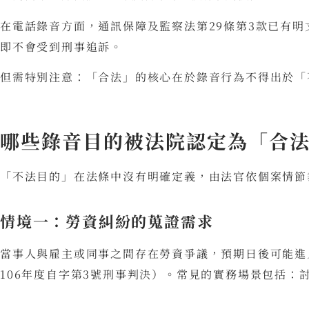
在電話錄音方面，通訊保障及監察法第29條第3款已有
即不會受到刑事追訴。
但需特別注意：「合法」的核心在於錄音行為不得出於「
哪些錄音目的被法院認定為「合
「不法目的」在法條中沒有明確定義，由法官依個案情節
情境一：勞資糾紛的蒐證需求
當事人與雇主或同事之間存在勞資爭議，預期日後可能進
106年度自字第3號刑事判決）。常見的實務場景包括