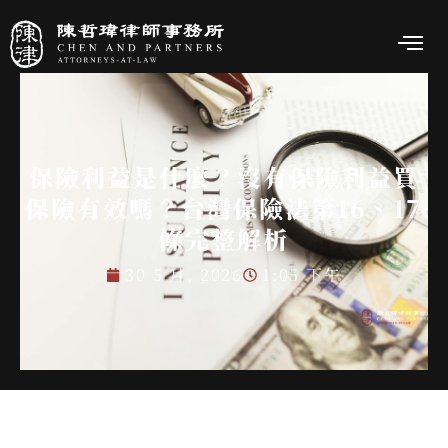
保險利益是什麼？沒有保險利益買
保險有效嗎？台灣保險法第16、17
條完整解析
30 5 月, 2026
1:05 下午