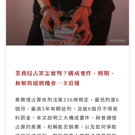
業務侵占罪怎麼判？構成要件、刑期、
和解與緩刑機會一次看懂
業務侵占罪依刑法第336條規定，最低刑度6
個月、最高5年有期徒刑，且逾6個月不得易
科罰金。本文說明三大構成要件、與普通侵
占罪的差異、和解能否銷案，以及如何爭取