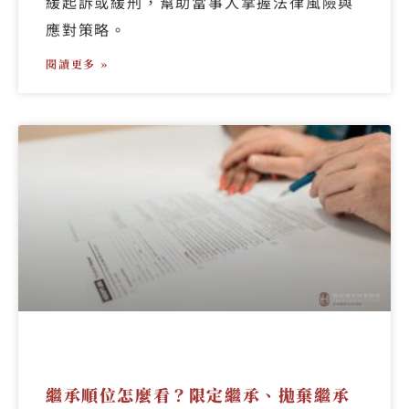
緩起訴或緩刑，幫助當事人掌握法律風險與
應對策略。
閱讀更多 »
繼承順位怎麼看？限定繼承、拋棄繼承