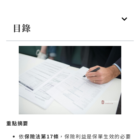
目錄
重點摘要
依
保險法第17條
，保險利益是保單生效的必要