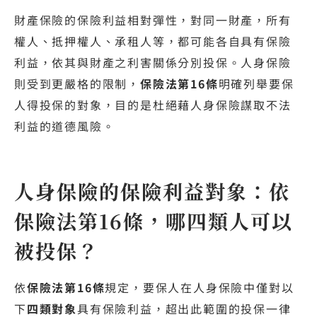
財產保險的保險利益相對彈性，對同一財產，所有
權人、抵押權人、承租人等，都可能各自具有保險
利益，依其與財產之利害關係分別投保。人身保險
則受到更嚴格的限制，
保險法第16條
明確列舉要保
人得投保的對象，目的是杜絕藉人身保險謀取不法
利益的道德風險。
人身保險的保險利益對象：依
保險法第16條，哪四類人可以
被投保？
依
保險法第16條
規定，要保人在人身保險中僅對以
下
四類對象
具有保險利益，超出此範圍的投保一律