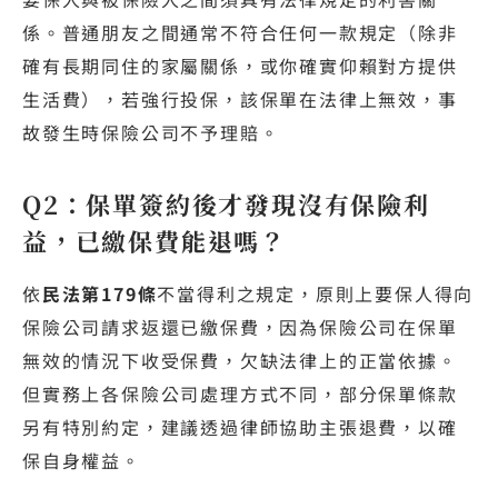
係。普通朋友之間通常不符合任何一款規定（除非
確有長期同住的家屬關係，或你確實仰賴對方提供
生活費），若強行投保，該保單在法律上無效，事
故發生時保險公司不予理賠。
Q2：保單簽約後才發現沒有保險利
益，已繳保費能退嗎？
依
民法第179條
不當得利之規定，原則上要保人得向
保險公司請求返還已繳保費，因為保險公司在保單
無效的情況下收受保費，欠缺法律上的正當依據。
但實務上各保險公司處理方式不同，部分保單條款
另有特別約定，建議透過律師協助主張退費，以確
保自身權益。