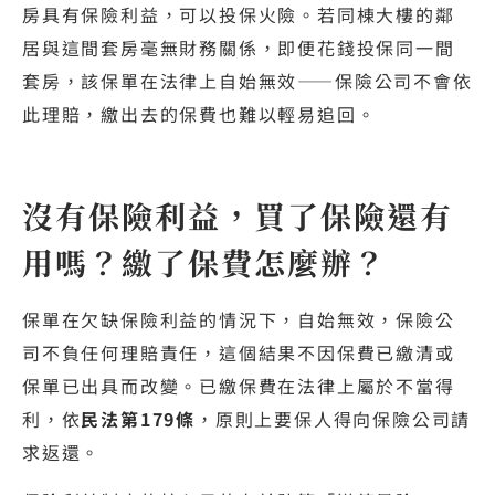
房具有保險利益，可以投保火險。若同棟大樓的鄰
居與這間套房毫無財務關係，即便花錢投保同一間
套房，該保單在法律上自始無效——保險公司不會依
此理賠，繳出去的保費也難以輕易追回。
沒有保險利益，買了保險還有
用嗎？繳了保費怎麼辦？
保單在欠缺保險利益的情況下，自始無效，保險公
司不負任何理賠責任，這個結果不因保費已繳清或
保單已出具而改變。已繳保費在法律上屬於不當得
利，依
民法第179條
，原則上要保人得向保險公司請
求返還。