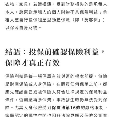
衣物、家具）若遭損毀，受到財務損失的是承租人
本人，房東對承租人的個人財物不具保險利益；承
租人應自行投保租屋型動產保險（即「房客保」）
以保障自身財物。
結語：投保前確認保險利益，
保障才真正有效
保險利益是每一張保單有效與否的根本前提，無論
是財產保險或人身保險，在購買任何保單之前，都
應先確認自己或被保險人符合法律規定的保險利益
條件，否則繳再多保費，事故發生時仍無法受到保
障。尤其人身保險受到
保險法第16條
的嚴格限制，
家屬認定的彈性空間也因各法院見解及保險公司審