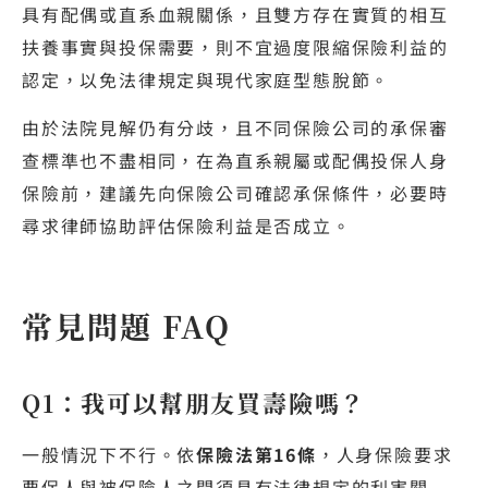
具有配偶或直系血親關係，且雙方存在實質的相互
扶養事實與投保需要，則不宜過度限縮保險利益的
認定，以免法律規定與現代家庭型態脫節。
由於法院見解仍有分歧，且不同保險公司的承保審
查標準也不盡相同，在為直系親屬或配偶投保人身
保險前，建議先向保險公司確認承保條件，必要時
尋求律師協助評估保險利益是否成立。
常見問題 FAQ
Q1：我可以幫朋友買壽險嗎？
一般情況下不行。依
保險法第16條
，人身保險要求
要保人與被保險人之間須具有法律規定的利害關