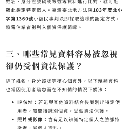
姓名、身分證號碼或帳號等資料進行比對，就可能
藉此鎖定特定個人。臺灣臺北地方法院
103年度北小
字第1360號
小額民事判決即採取這樣的認定方式，
將電信業者別列入個資保護範疇。
三、哪些常見資料容易被忽視
卻仍受個資法保護？
除了姓名、身分證號等核心個資外，以下幾類資料
也常因使用者疏忽而在不知情的情況下觸法：
IP位址：
若能與其他資料結合後識別出特定使
用者，屬間接識別個資，受個資法保護。
照片或影像：
含有足以辨識特定個人之臉部特
徵者，屬個人資料。