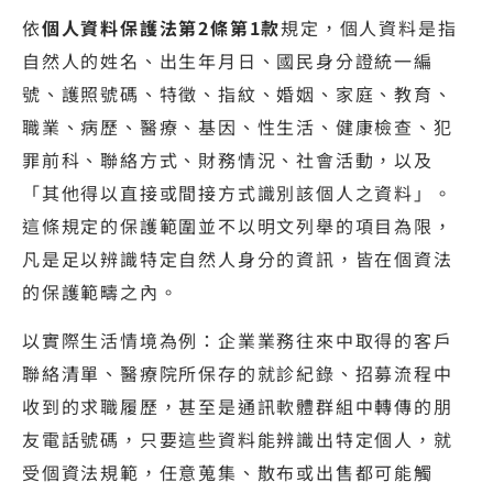
依
個人資料保護法第2條第1款
規定，個人資料是指
自然人的姓名、出生年月日、國民身分證統一編
號、護照號碼、特徵、指紋、婚姻、家庭、教育、
職業、病歷、醫療、基因、性生活、健康檢查、犯
罪前科、聯絡方式、財務情況、社會活動，以及
「其他得以直接或間接方式識別該個人之資料」。
這條規定的保護範圍並不以明文列舉的項目為限，
凡是足以辨識特定自然人身分的資訊，皆在個資法
的保護範疇之內。
以實際生活情境為例：企業業務往來中取得的客戶
聯絡清單、醫療院所保存的就診紀錄、招募流程中
收到的求職履歷，甚至是通訊軟體群組中轉傳的朋
友電話號碼，只要這些資料能辨識出特定個人，就
受個資法規範，任意蒐集、散布或出售都可能觸