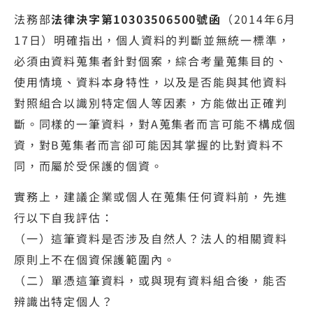
法務部
法律決字第10303506500號函
（2014年6月
17日）明確指出，個人資料的判斷並無統一標準，
必須由資料蒐集者針對個案，綜合考量蒐集目的、
使用情境、資料本身特性，以及是否能與其他資料
對照組合以識別特定個人等因素，方能做出正確判
斷。同樣的一筆資料，對A蒐集者而言可能不構成個
資，對B蒐集者而言卻可能因其掌握的比對資料不
同，而屬於受保護的個資。
實務上，建議企業或個人在蒐集任何資料前，先進
行以下自我評估：
（一）這筆資料是否涉及自然人？法人的相關資料
原則上不在個資保護範圍內。
（二）單憑這筆資料，或與現有資料組合後，能否
辨識出特定個人？