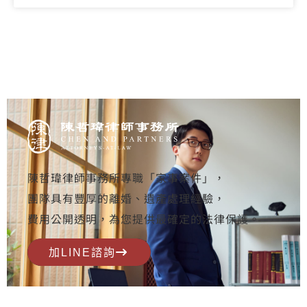
陳哲瑋律師事務所專職「家事案件」，
團隊具有豐厚的離婚、遺產處理經驗，
費用公開透明，為您提供最確定的法律保護。
加LINE諮詢