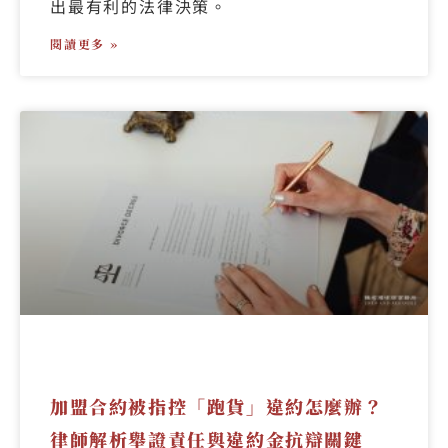
出最有利的法律決策。
閱讀更多 »
加盟合約被指控「跑貨」違約怎麼辦？
律師解析舉證責任與違約金抗辯關鍵