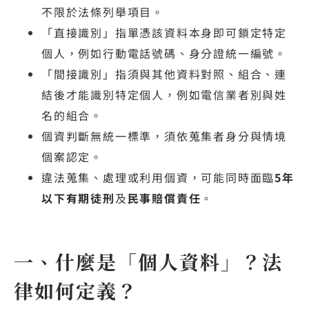
不限於法條列舉項目。
「直接識別」指單憑該資料本身即可鎖定特定
個人，例如行動電話號碼、身分證統一編號。
「間接識別」指須與其他資料對照、組合、連
結後才能識別特定個人，例如電信業者別與姓
名的組合。
個資判斷無統一標準，須依蒐集者身分與情境
個案認定。
違法蒐集、處理或利用個資，可能同時面臨
5年
以下有期徒刑
及
民事賠償責任
。
一、什麼是「個人資料」？法
律如何定義？