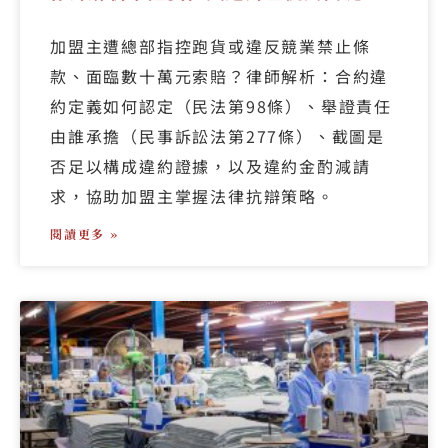
加盟主遭總部指控跑貨或違反競業禁止條
款、面臨數十萬元索賠？律師解析：合約違
約定義如何認定（民法第98條）、舉證責任
由誰承擔（民事訴訟法第277條）、截圖是
否足以構成違約證據，以及違約金酌減請
求，協助加盟主掌握法律抗辯策略。
閱讀更多 »