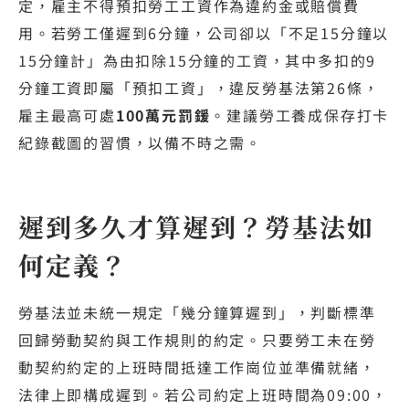
定，雇主不得預扣勞工工資作為違約金或賠償費
用。若勞工僅遲到6分鐘，公司卻以「不足15分鐘以
15分鐘計」為由扣除15分鐘的工資，其中多扣的9
分鐘工資即屬「預扣工資」，違反勞基法第26條，
雇主最高可處
100萬元罰鍰
。建議勞工養成保存打卡
紀錄截圖的習慣，以備不時之需。
遲到多久才算遲到？勞基法如
何定義？
勞基法並未統一規定「幾分鐘算遲到」，判斷標準
回歸勞動契約與工作規則的約定。只要勞工未在勞
動契約約定的上班時間抵達工作崗位並準備就緒，
法律上即構成遲到。若公司約定上班時間為09:00，