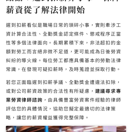
薪資從了解法律開始
遲到扣薪看似是職場日常的瑣碎小事，實則牽涉工
資計算合法性、全勤獎金認定條件、懲戒程序正當
性等多個法律面向。長期累積下來，非法超扣的金
額對勞工而言絕非微不足道，更可能成為日後勞資
糾紛的導火線。每位勞工都應具備基本的勞動法律
常識，在發現可疑扣薪時，及時蒐證並採取行動。
若您正面臨遲到扣薪爭議、全勤獎金遭違法扣除，
或對公司薪資政策的合法性有所疑慮，
建議尋求專
業勞資律師諮詢
，由具備豐富勞資案件經驗的律師
評估您的具體情況，協助您擬定最適切的法律策
略，讓您的薪資權益獲得完整保障。