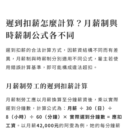
遲到扣薪怎麼計算？月薪制與
時薪制公式各不同
遲到扣薪的合法計算方式，因薪資結構不同而有差
異，月薪制與時薪制分別適用不同公式，雇主若使
用錯誤計算基準，即可能構成違法超扣。
月薪制勞工的遲到扣薪計算
月薪制勞工應以月薪換算至分鐘薪資後，乘以實際
遲到分鐘數，計算公式為：
月薪 ÷ 30（日）÷
8（小時）÷ 60（分鐘）× 實際遲到分鐘數 = 應扣
工資
。以月薪
42,000元
的阿雯為例，她的每分鐘薪