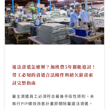
違法資遣怎麼辦？加班費5年都能追討！
勞工必知的資遣合法條件與積欠薪資索
討完整指南
雇主資遣員工必須符合最後手段性原則，未
執行PIP績效改善計畫即開除屬違法資遣。