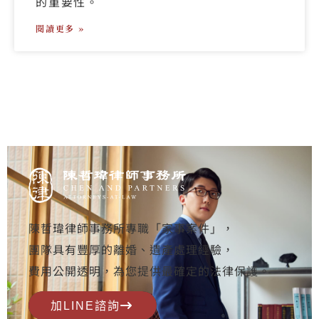
的重要性。
閱讀更多 »
陳哲瑋律師事務所專職「家事案件」，
團隊具有豐厚的離婚、遺產處理經驗，
費用公開透明，為您提供最確定的法律保護。
加LINE諮詢