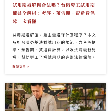
試用期被解僱合法嗎？台灣勞工試用期
權益全解析：考評、預告期、資遣費保
障一次看懂
試用期遭解僱，雇主需遵守什麼程序？本文
解析台灣勞基法對試用期的規範，含考評標
準、預告期、資遣費計算，以及法院最新見
解，幫助勞工了解試用期的完整法律保障。
閱讀更多 »