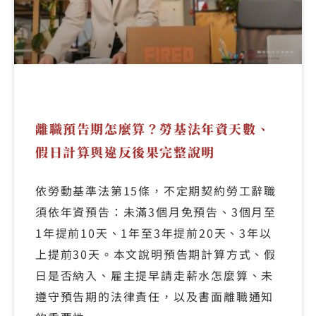
離職預告期怎麼算？勞基法年資天數、
假日計算與違反後果完整說明
依勞動基準法第15條，不定期契約勞工辭職
須依年資預告：未滿3個月免預告、3個月至
1年提前10天、1年至3年提前20天、3年以
上提前30天。本文說明預告期計算方式、假
日是否納入、雇主提早請走薪水怎麼算、未
遵守預告期的法律責任，以及書面離職通知