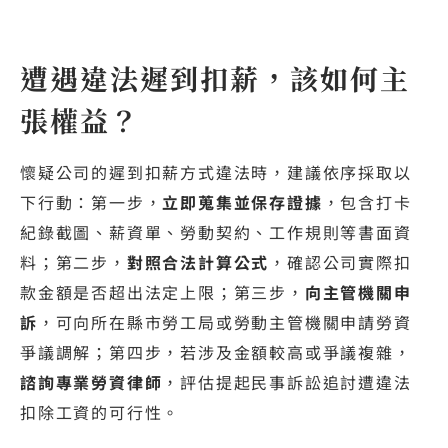
遭遇違法遲到扣薪，該如何主
張權益？
懷疑公司的遲到扣薪方式違法時，建議依序採取以
下行動：第一步，
立即蒐集並保存證據
，包含打卡
紀錄截圖、薪資單、勞動契約、工作規則等書面資
料；第二步，
對照合法計算公式
，確認公司實際扣
款金額是否超出法定上限；第三步，
向主管機關申
訴
，可向所在縣市勞工局或勞動主管機關申請勞資
爭議調解；第四步，若涉及金額較高或爭議複雜，
諮詢專業勞資律師
，評估提起民事訴訟追討遭違法
扣除工資的可行性。