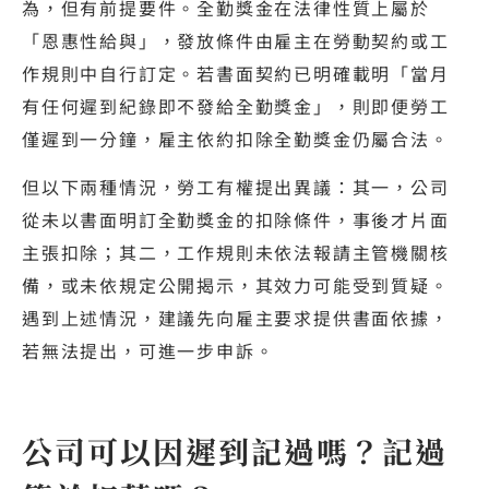
為，但有前提要件。全勤獎金在法律性質上屬於
「恩惠性給與」，發放條件由雇主在勞動契約或工
作規則中自行訂定。若書面契約已明確載明「當月
有任何遲到紀錄即不發給全勤獎金」，則即便勞工
僅遲到一分鐘，雇主依約扣除全勤獎金仍屬合法。
但以下兩種情況，勞工有權提出異議：其一，公司
從未以書面明訂全勤獎金的扣除條件，事後才片面
主張扣除；其二，工作規則未依法報請主管機關核
備，或未依規定公開揭示，其效力可能受到質疑。
遇到上述情況，建議先向雇主要求提供書面依據，
若無法提出，可進一步申訴。
公司可以因遲到記過嗎？記過